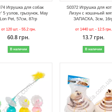
74 Игрушка для собак
S0372 Игрушка для кот
т' 5 узлов, грызунок, May
Лизун с кошачьей мя
Lon Pet, 57см, 87гр
ЗАПАСКА, 3см, 16г
от 120 шт. -
55.2 грн.
от 1440 шт. -
12.5 грн.
60.8 грн.
13.7 грн.
В наличии
В наличии