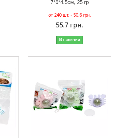
7*6*4.5см, 25 гр
от 240 шт. -
50.6 грн.
55.7 грн.
В наличии