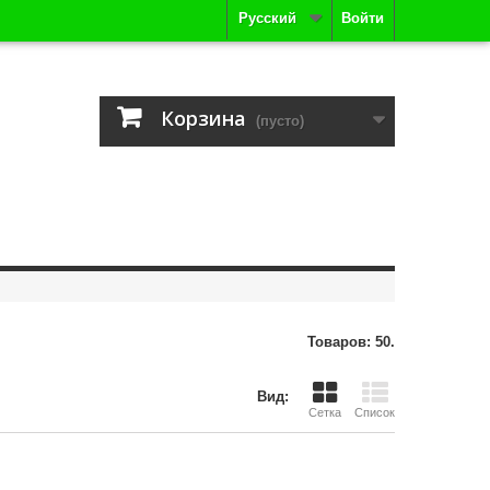
Русский
Войти
Корзина
(пусто)
Товаров: 50.
Вид:
Сетка
Список