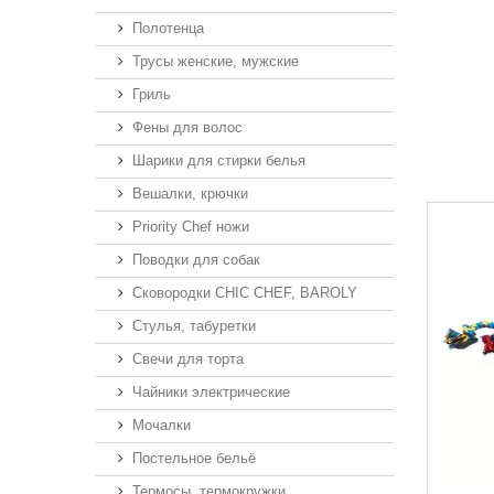
Полотенца
Трусы женские, мужские
Гриль
Фены для волос
Шарики для стирки белья
Вешалки, крючки
Priority Chef ножи
Поводки для собак
Сковородки CHIC CHEF, BAROLY
Стулья, табуретки
Свечи для торта
Чайники электрические
Мочалки
Постельное бельё
Термосы, термокружки