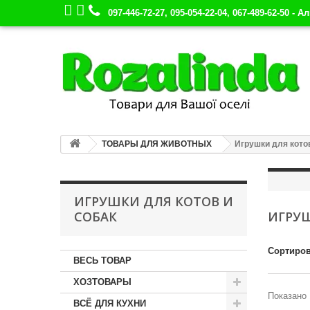
097-446-72-27, 095-054-22-04, 067-489-62-50 - А
ТОВАРЫ ДЛЯ ЖИВОТНЫХ
Игрушки для котов
ИГРУШКИ ДЛЯ КОТОВ И
СОБАК
ИГРУШ
Сортиров
ВЕСЬ ТОВАР
ХОЗТОВАРЫ
Показано 
ВСЁ ДЛЯ КУХНИ