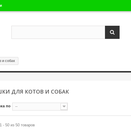
ли
 и собак
КИ ДЛЯ КОТОВ И СОБАК
ка по
--
1 - 50 из 50 товаров