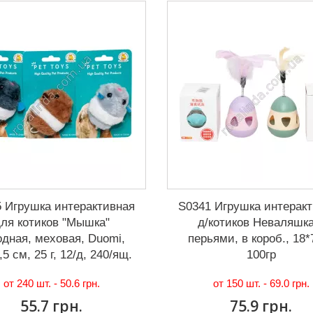
 Игрушка интерактивная
S0341 Игрушка интерак
ля котиков "Мышка"
д/котиков Неваляшка
одная, меховая, Duomi,
перьями, в короб., 18*
,5 см, 25 г, 12/д, 240/ящ.
100гр
от 240 шт. -
50.6 грн.
от 150 шт. -
69.0 грн.
55.7 грн.
75.9 грн.