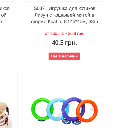
иков
S0371 Игрушка для котиков
той
Лизун с кошачьей мятой в
р
форме Краба, 8.5*6*4см, 33гр
от 360 шт. -
36.8 грн.
40.5 грн.
Нет в наличии