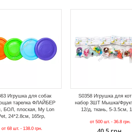
63 Игрушка для собак
S0358 Игрушка для кот
ющая тарелка ФЛАЙБЕР
набор 3ШТ Мышка/Фрукт
, БОЛ, плоская, My Lon
12/д, ткань, 5-3.5см, 
Pet, 24*2.8см, 165гр,
от 500 шт. -
36.8 грн.
от 68 шт. -
138.0 грн.
40.5 грн.