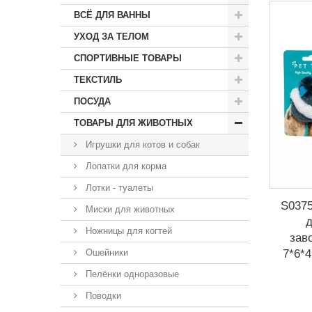
ВСЁ ДЛЯ ВАННЫ
УХОД ЗА ТЕЛОМ
СПОРТИВНЫЕ ТОВАРЫ
ТЕКСТИЛЬ
ПОСУДА
ТОВАРЫ ДЛЯ ЖИВОТНЫХ
Игрушки для котов и собак
Лопатки для корма
Лотки - туалеты
S0375
Миски для животных
д
Ножницы для когтей
зав
7*6*4
Ошейники
Пелёнки одноразовые
Поводки