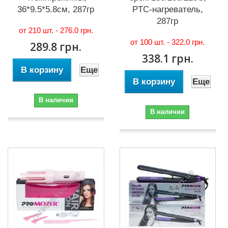
36*9.5*5.8см, 287гр
PTC-нагреватель,
287гр
от 210 шт. -
276.0 грн.
от 100 шт. -
322.0 грн.
289.8 грн.
338.1 грн.
В корзину
Еще
В корзину
Еще
В наличии
В наличии