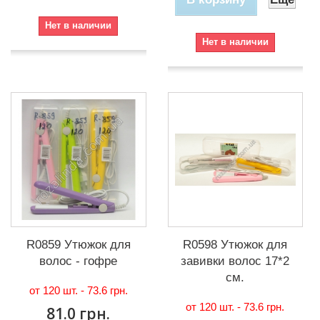
Нет в наличии
Нет в наличии
R0859 Утюжок для
R0598 Утюжок для
волос - гофре
завивки волос 17*2
см.
от 120 шт. -
73.6 грн.
от 120 шт. -
73.6 грн.
81.0 грн.