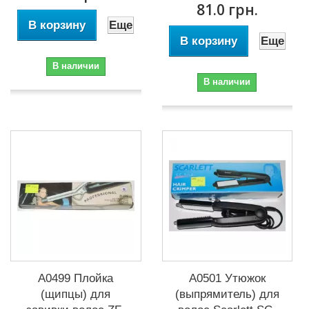
81.0 грн.
В корзину
Еще
В корзину
Еще
В наличии
В наличии
А0499 Плойка
А0501 Утюжок
(щипцы) для
(выпрямитель) для