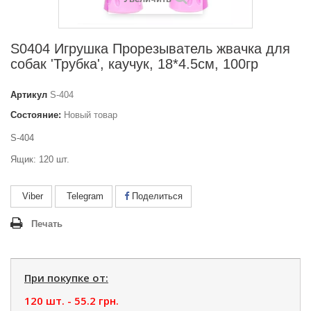
S0404 Игрушка Прорезыватель жвачка для
собак 'Трубка', каучук, 18*4.5см, 100гр
Артикул
S-404
Состояние:
Новый товар
S-404
Ящик: 120 шт.
Viber
Telegram
Поделиться
Печать
При покупке от:
120 шт. -
55.2 грн.