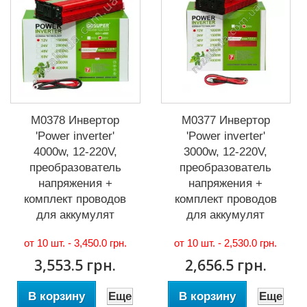
М0378 Инвертор
М0377 Инвертор
'Power inverter'
'Power inverter'
4000w, 12-220V,
3000w, 12-220V,
преобразователь
преобразователь
напряжения +
напряжения +
комплект проводов
комплект проводов
для аккумулят
для аккумулят
от 10 шт. -
3,450.0 грн.
от 10 шт. -
2,530.0 грн.
3,553.5 грн.
2,656.5 грн.
В корзину
Еще
В корзину
Еще