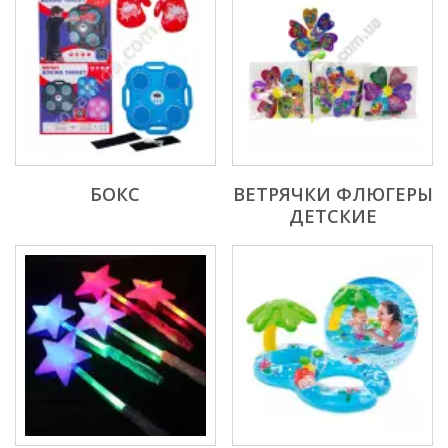
БОКС
ВЕТРЯЧКИ ФЛЮГЕРЫ
ДЕТСКИЕ