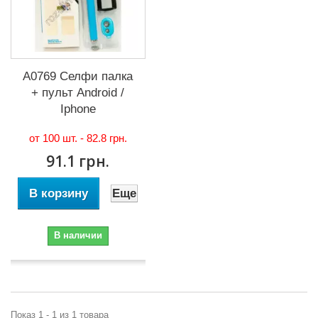
А0769 Селфи палка
+ пульт Android /
Iphone
от 100 шт. -
82.8 грн.
91.1 грн.
В корзину
Еще
В наличии
Показ 1 - 1 из 1 товара