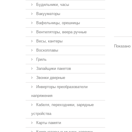
Будильники, часы
Вакууматоры
Вафельницы, орешницы
Вентиляторы, веера ручные
Весы, кантеры
Показано 
Воскоплавы
Гриль
Запайщики пакетов
Звонки дверные
Инверторы преобразователи
напряжения
Кабеля, переходники, зарядные
устройства
Карты памяти
Компьютерные мышки, коврики