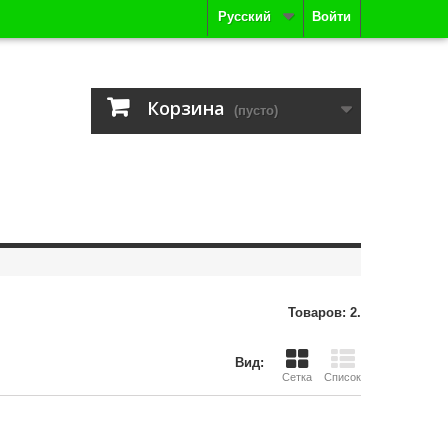
Русский
Войти
Корзина
(пусто)
Товаров: 2.
Вид:
Сетка
Список