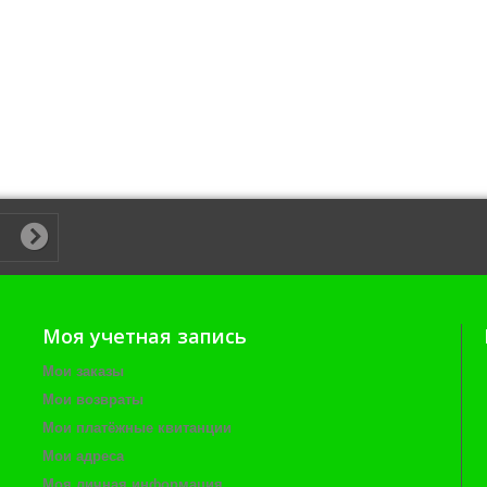
Моя учетная запись
Мои заказы
Мои возвраты
Мои платёжные квитанции
Мои адреса
Моя личная информация