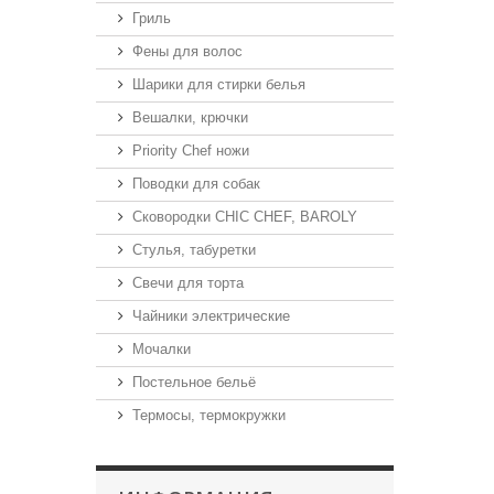
Гриль
Фены для волос
Шарики для стирки белья
Вешалки, крючки
Priority Chef ножи
Поводки для собак
Сковородки CHIC CHEF, BAROLY
Стулья, табуретки
Свечи для торта
Чайники электрические
Мочалки
Постельное бельё
Термосы, термокружки