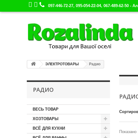
097-446-72-27, 095-054-22-04, 067-489-62-50 - А
ЭЛЕКТРОТОВАРЫ
Радио
РАДИО
РАДИ
ВЕСЬ ТОВАР
Сортиров
ХОЗТОВАРЫ
ВСЁ ДЛЯ КУХНИ
Показано 
ВСЁ ДЛЯ ВАННЫ