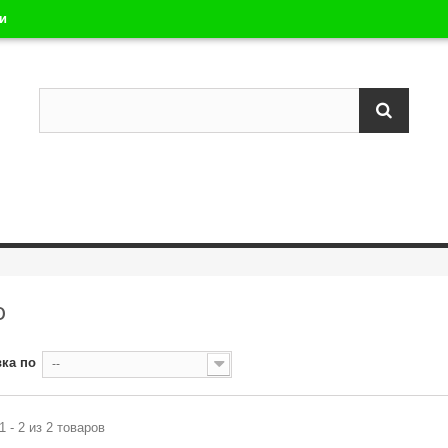
ли
О
ка по
--
1 - 2 из 2 товаров