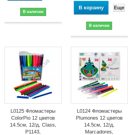
В корзину
Еще
В наличии
В наличии
L0125 Фломастеры
L0124 Фломастеры
ColorPio 12 цветов
Plumones 12 цветов
14.5см, 12/д, Class,
14.5см, 12/д,
P1143,
Marcadores,