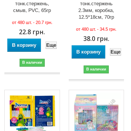
тонк.стержень,
тонк.стержень
смыв, PVC, 65гр
2.3мм, коробка,
12.5*18см, 70гр
от 480 шт. -
20.7 грн.
от 480 шт. -
34.5 грн.
22.8 грн.
38.0 грн.
В корзину
Еще
В корзину
Еще
В наличии
В наличии