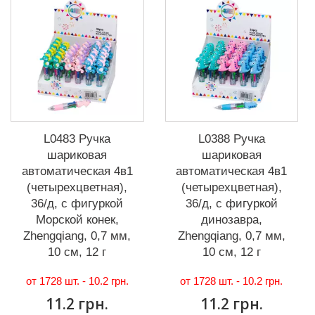
L0483 Ручка
L0388 Ручка
шариковая
шариковая
автоматическая 4в1
автоматическая 4в1
(четырехцветная),
(четырехцветная),
36/д, с фигуркой
36/д, с фигуркой
Морской конек,
динозавра,
Zhengqiang, 0,7 мм,
Zhengqiang, 0,7 мм,
10 см, 12 г
10 см, 12 г
от 1728 шт. -
10.2 грн.
от 1728 шт. -
10.2 грн.
11.2 грн.
11.2 грн.