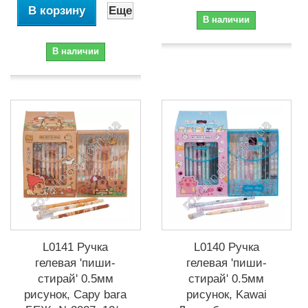
В корзину
Еще
В наличии
В наличии
L0141 Ручка
L0140 Ручка
гелевая 'пиши-
гелевая 'пиши-
стирай' 0.5мм
стирай' 0.5мм
рисунок, Capy bara
рисунок, Kawai