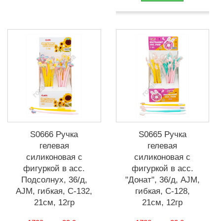
S0666 Ручка
S0665 Ручка
гелевая
гелевая
силиконовая с
силиконовая с
фигуркой в асс.
фигуркой в асс.
Подсолнух, 36/д,
"Донат", 36/д, AJM,
AJM, гибкая, С-132,
гибкая, С-128,
21см, 12гр
21см, 12гр