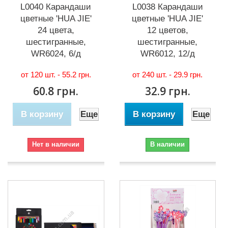
L0040 Карандаши
L0038 Карандаши
цветные 'HUA JIE'
цветные 'HUA JIE'
24 цвета,
12 цветов,
шестигранные,
шестигранные,
WR6024, 6/д
WR6012, 12/д
от 120 шт. -
55.2 грн.
от 240 шт. -
29.9 грн.
60.8 грн.
32.9 грн.
В корзину
Еще
В корзину
Еще
Нет в наличии
В наличии