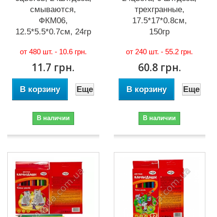
смываются,
трехгранные,
ФКМ06,
17.5*17*0.8см,
12.5*5.5*0.7см, 24гр
150гр
от 480 шт. -
10.6 грн.
от 240 шт. -
55.2 грн.
11.7 грн.
60.8 грн.
В корзину
Еще
В корзину
Еще
В наличии
В наличии