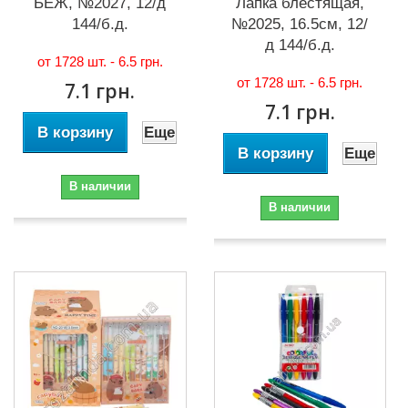
БЕЖ, №2027, 12/д
Лапка блестящая,
144/б.д.
№2025, 16.5см, 12/
д 144/б.д.
от 1728 шт. -
6.5 грн.
от 1728 шт. -
6.5 грн.
7.1 грн.
7.1 грн.
В корзину
Еще
В корзину
Еще
В наличии
В наличии