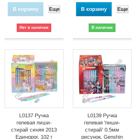
В корзину
Еще
В корзину
Еще
Нет в наличии
В наличии
L0137 Ручка
L0139 Ручка
гелевая пиши-
гелевая 'пиши-
стирай синяя 2013
стирай' 0.5мм
Единорог, 102 г
рисунок, Genshin