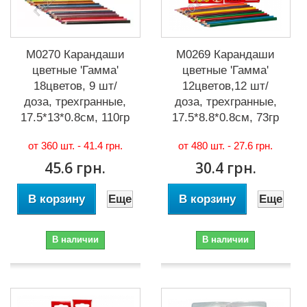
М0270 Карандаши
М0269 Карандаши
цветные 'Гамма'
цветные 'Гамма'
18цветов, 9 шт/
12цветов,12 шт/
доза, трехгранные,
доза, трехгранные,
17.5*13*0.8см, 110гр,
17.5*8.8*0.8см, 73гр
от 360 шт. -
41.4 грн.
от 480 шт. -
27.6 грн.
45.6 грн.
30.4 грн.
В корзину
Еще
В корзину
Еще
В наличии
В наличии