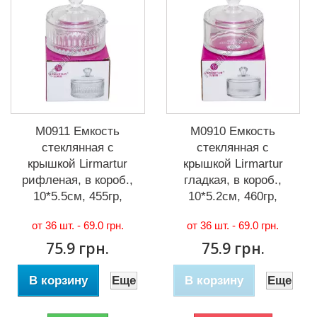
М0911 Емкость
М0910 Емкость
стеклянная с
стеклянная с
крышкой Lirmartur
крышкой Lirmartur
рифленая, в короб.,
гладкая, в короб.,
10*5.5см, 455гр,
10*5.2см, 460гр,
от 36 шт. -
69.0 грн.
от 36 шт. -
69.0 грн.
75.9 грн.
75.9 грн.
В корзину
Еще
В корзину
Еще