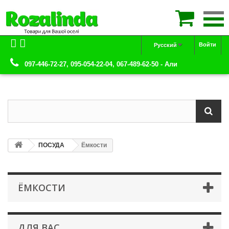

Войти
Русский
097-446-72-27, 095-054-22-04, 067-489-62-50 - Али
ПОСУДА
Ёмкости
ЁМКОСТИ
ДЛЯ ВАС