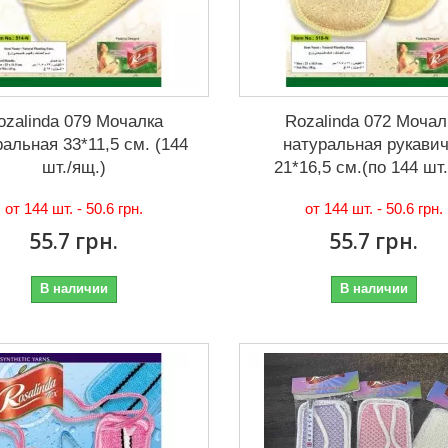
ozalinda 079 Мочалка
Rozalinda 072 Мочал
ральная 33*11,5 см. (144
натуральная рукавич
шт./ящ.)
21*16,5 см.(по 144 шт.)
от 144 шт. -
50.6 грн.
от 144 шт. -
50.6 грн.
55.7 грн.
55.7 грн.
В наличии
В наличии