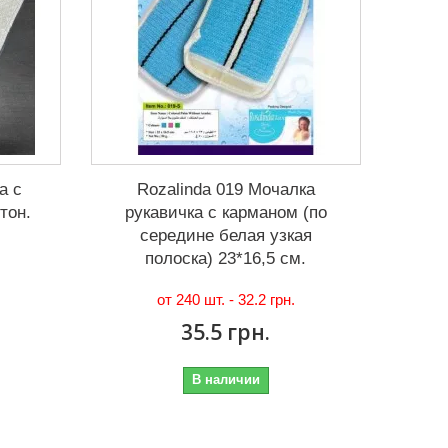
а с
Rozalinda 019 Мочалка
тон.
рукавичка с карманом (по
м
середине белая узкая
полоска) 23*16,5 см.
от 240 шт. -
32.2 грн.
35.5 грн.
В наличии