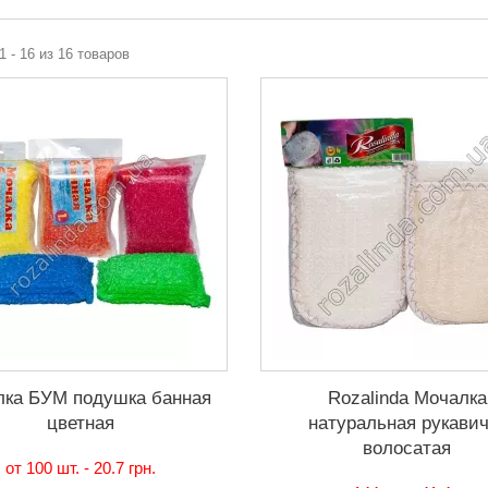
1 - 16 из 16 товаров
лка БУМ подушка банная
Rozalinda Мочалка
цветная
натуральная рукавич
волосатая
от 100 шт. -
20.7 грн.