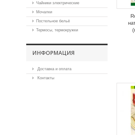
Чайники электрические
Мочалки
R
Постельное бельё
на
(
Термосы, термокружки
ИНФОРМАЦИЯ
Доставка и оплата
Контакты