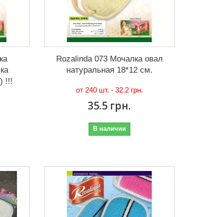
ка
Rozalinda 073 Мочалка овал
ка
натуральная 18*12 см.
 !!!
от 240 шт. -
32.2 грн.
35.5 грн.
В наличии