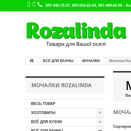
097-446-72-27, 095-054-22-04, 067-489-62-50 - А
ВСЁ ДЛЯ ВАННЫ
МОЧАЛКИ
Мочалки Roz
МОЧАЛКИ ROZALINDA
Ве
ВЕСЬ ТОВАР
МОЧА
ХОЗТОВАРЫ
ВСЁ ДЛЯ КУХНИ
Сортиров
ВСЁ ДЛЯ ВАННЫ