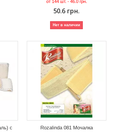
от 144 шт. -
46.0 грн.
50.6 грн.
Нет в наличии
аль) с
Rozalinda 081 Мочалка