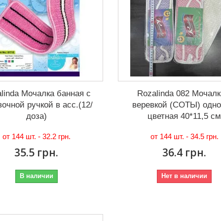
linda Мочалка банная с
Rozalinda 082 Мочалк
вочной ручкой в асс.(12/
веревкой (СОТЫ) одно
доза)
цветная 40*11,5 с
от 144 шт. -
32.2 грн.
от 144 шт. -
34.5 грн.
35.5 грн.
36.4 грн.
В наличии
Нет в наличии