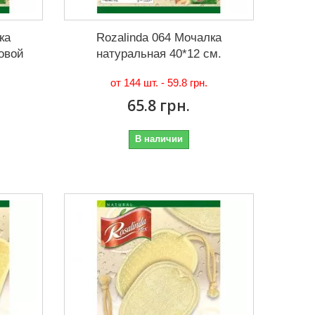
ка
Rozalinda 064 Мочалка
овой
натуральная 40*12 см.
от 144 шт. -
59.8 грн.
65.8 грн.
В наличии