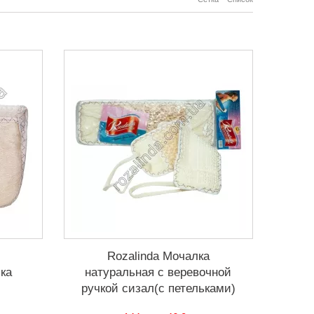
Rozalinda Мочалка
ка
натуральная с веревочной
ручкой сизал(с петельками)