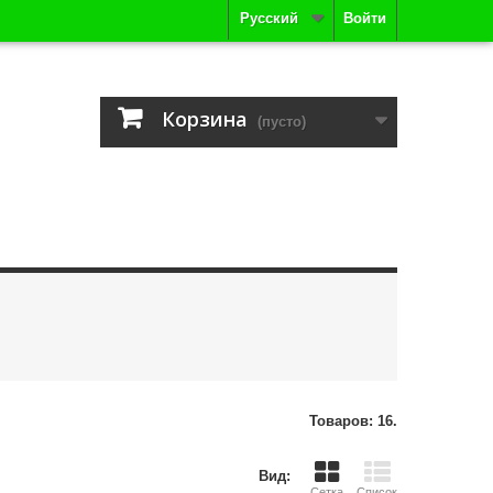
Русский
Войти
Корзина
(пусто)
Товаров: 16.
Вид:
Сетка
Список