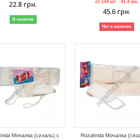
от 144 шт. -
41.4 грн.
22.8 грн.
45.6 грн.
В наличии
Нет в наличии
inda Мочалка (сизаль) с
Rozalinda Мочалка (сиз