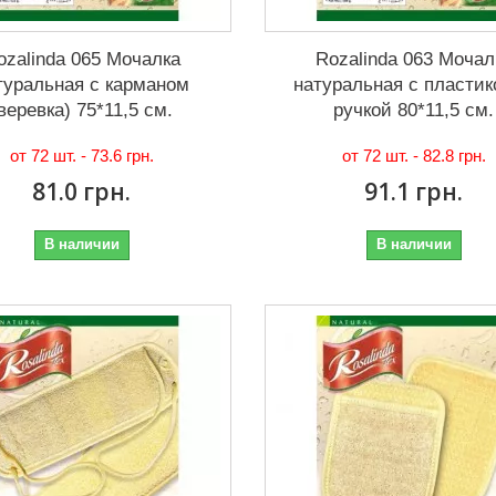
ozalinda 065 Мочалка
Rozalinda 063 Мочал
туральная с карманом
натуральная с пластик
веревка) 75*11,5 см.
ручкой 80*11,5 см.
от 72 шт. -
73.6 грн.
от 72 шт. -
82.8 грн.
81.0 грн.
91.1 грн.
В наличии
В наличии