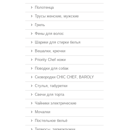
Полотенца
Трусы женские, мужские
Гриль
Фены для волос
Шарики для стирки белья
Вешалки, крючки
Priority Chef ножи
Поводки для собак
Сковородки CHIC CHEF, BAROLY
Стулья, табуретки
Свечи для торта
Чайники электрические
Мочалки
Постельное бельё
Термосы, термокружки