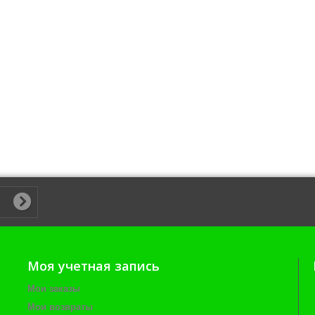
Моя учетная запись
Мои заказы
Мои возвраты