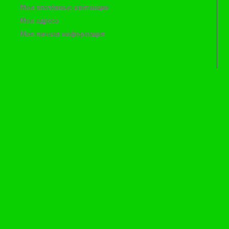
Мои платёжные квитанции
Мои адреса
Моя личная информация