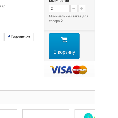
Количество
вар
Минимальный заказ для
товара
2
Поделиться
В корзину