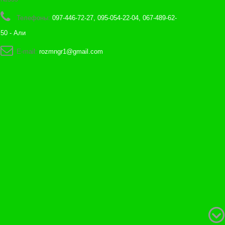
Телефоны:
097-446-72-27, 095-054-22-04, 067-489-62-
50 - Али
E-mail:
rozmngr1@gmail.com