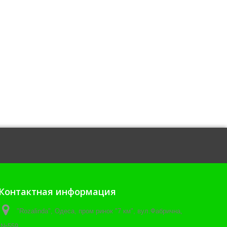
Контактная информация
"Rozalinda", Одеса, пром ринок "7 км", вул.Фабрична,
№559