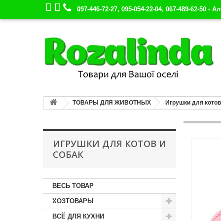
097-446-72-27, 095-054-22-04, 067-489-62-50 - А
ТОВАРЫ ДЛЯ ЖИВОТНЫХ
Игрушки для котов
ИГРУШКИ ДЛЯ КОТОВ И
СОБАК
ВЕСЬ ТОВАР
ХОЗТОВАРЫ
ВСЁ ДЛЯ КУХНИ