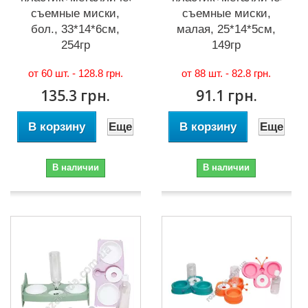
съемные миски,
съемные миски,
бол., 33*14*6см,
малая, 25*14*5см,
254гр
149гр
от 60 шт. -
128.8 грн.
от 88 шт. -
82.8 грн.
135.3 грн.
91.1 грн.
В корзину
Еще
В корзину
Еще
В наличии
В наличии