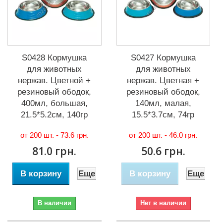
S0428 Кормушка
S0427 Кормушка
для животных
для животных
нержав. Цветной +
нержав. Цветная +
резиновый ободок,
резиновый ободок,
400мл, большая,
140мл, малая,
21.5*5.2см, 140гр
15.5*3.7см, 74гр
от 200 шт. -
73.6 грн.
от 200 шт. -
46.0 грн.
81.0 грн.
50.6 грн.
В корзину
Еще
В корзину
Еще
В наличии
Нет в наличии