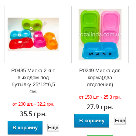
R0485 Миска 2-я с
R0249 Миска для
выходом под
корма(два
бутылку 25*12*6,5
отделения)
см.
от 150 шт. -
25.3 грн.
от 200 шт. -
32.2 грн.
27.9 грн.
35.5 грн.
В корзину
Еще
В корзину
Еще