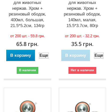
для животных
для животных
нержав. Хром +
нержав. Хром +
резиновый ободок,
резиновый ободок,
400мл, большая,
140мл, малая,
21.5*5.2см, 134гр
15.5*3.7см, 80гр
от 200 шт. -
59.8 грн.
от 200 шт. -
32.2 грн.
65.8 грн.
35.5 грн.
В корзину
Еще
В корзину
Еще
В наличии
Нет в наличии