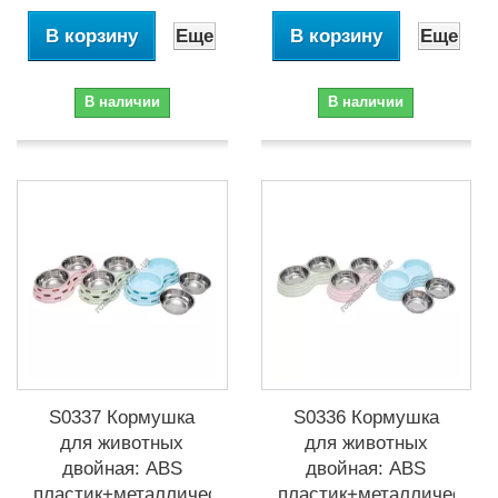
В корзину
Еще
В корзину
Еще
В наличии
В наличии
S0337 Кормушка
S0336 Кормушка
для животных
для животных
двойная: ABS
двойная: ABS
пластик+металлические
пластик+металлические