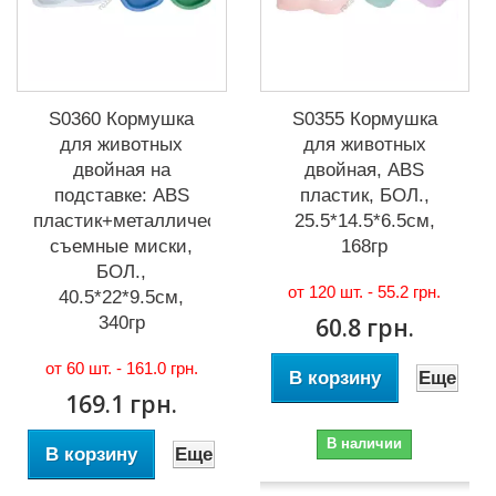
S0360 Кормушка
S0355 Кормушка
для животных
для животных
двойная на
двойная, ABS
подставке: ABS
пластик, БОЛ.,
пластик+металлические
25.5*14.5*6.5см,
съемные миски,
168гр
БОЛ.,
от 120 шт. -
55.2 грн.
40.5*22*9.5см,
340гр
60.8 грн.
от 60 шт. -
161.0 грн.
В корзину
Еще
169.1 грн.
В наличии
В корзину
Еще