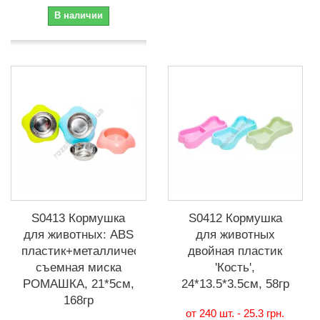
В наличии
S0413 Кормушка
S0412 Кормушка
для животных: ABS
для животных
пластик+металлическая
двойная пластик
съемная миска
'Кость',
РОМАШКА, 21*5см,
24*13.5*3.5см, 58гр
168гр
от 240 шт. -
25.3 грн.