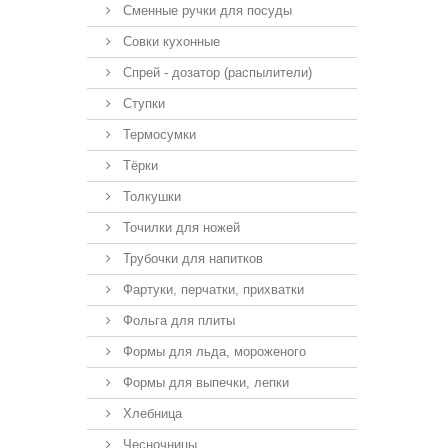
Сменные ручки для посуды
Совки кухонные
Спрей - дозатор (распылители)
Ступки
Термосумки
Тёрки
Толкушки
Точилки для ножей
Трубочки для напитков
Фартуки, перчатки, прихватки
Фольга для плиты
Формы для льда, мороженого
Формы для выпечки, лепки
Хлебница
Чесночницы