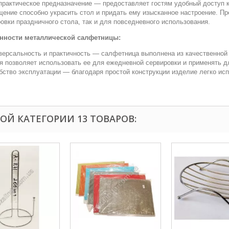
практическое предназначение — предоставляет гостям удобный доступ к
ение способно украсить стол и придать ему изысканное настроение. Пр
овки праздничного стола, так и для повседневного использования.
нности металлической салфетницы:
версальность и практичность — салфетница выполнена из качественной
я позволяет использовать ее для ежедневной сервировки и применять д
ство эксплуатации — благодаря простой конструкции изделие легко ис
ТОЙ КАТЕГОРИИ 13 ТОВАРОВ: