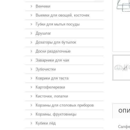
Венчики
Выемки для овощей, косточек
Губки для мытья посуды
Друшлаг
Дозаторы для бутылок
Доски разделочные
Заварники для чая
Зубочистки
Коврики для теста
Картофелерезки
Кисточки, лопатки
Корзины для столовых приборов
ОП
Корзины, фруктовницы
Кубики лёд
Салфет