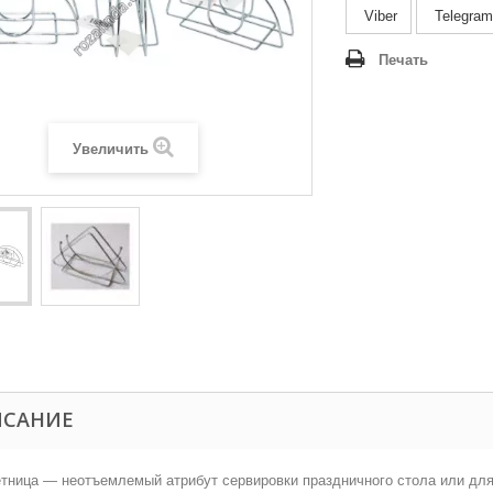
Viber
Telegram
Печать
Увеличить
ИСАНИЕ
ница — неотъемлемый атрибут сервировки праздничного стола или для