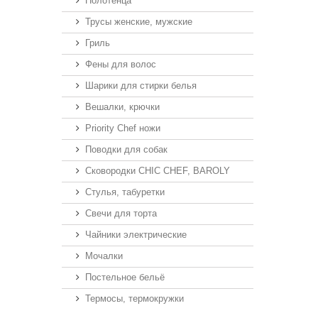
Полотенца
Трусы женские, мужские
Гриль
Фены для волос
Шарики для стирки белья
Вешалки, крючки
Priority Chef ножи
Поводки для собак
Сковородки CHIC CHEF, BAROLY
Стулья, табуретки
Свечи для торта
Чайники электрические
Мочалки
Постельное бельё
Термосы, термокружки