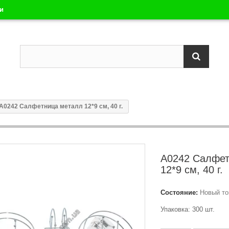
ли
А0242 Салфетница металл 12*9 см, 40 г.
А0242 Салфет
12*9 см, 40 г.
Состояние:
Новый то
Упаковка: 300 шт.