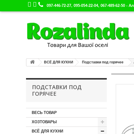
097-446-72-27, 095-054-22-04, 067-489-62-50 - А
ВСЁ ДЛЯ КУХНИ
Подставки под горячее
ПОДСТАВКИ ПОД
ГОРЯЧЕЕ
ВЕСЬ ТОВАР
ХОЗТОВАРЫ
ВСЁ ДЛЯ КУХНИ