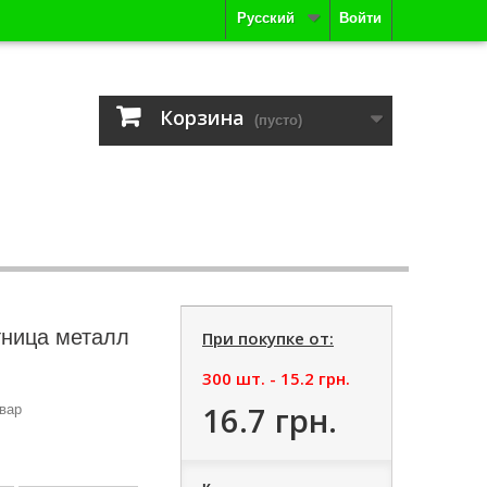
Русский
Войти
Корзина
(пусто)
ница металл
При покупке от:
300 шт. -
15.2 грн.
16.7 грн.
вар