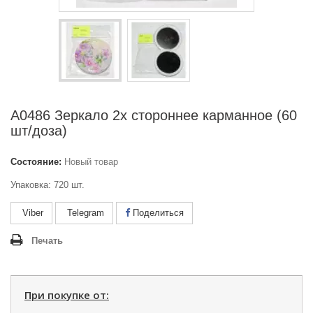
А0486 Зеркало 2х стороннее карманное (60
шт/доза)
Состояние:
Новый товар
Упаковка: 720 шт.
Viber
Telegram
Поделиться
Печать
При покупке от: