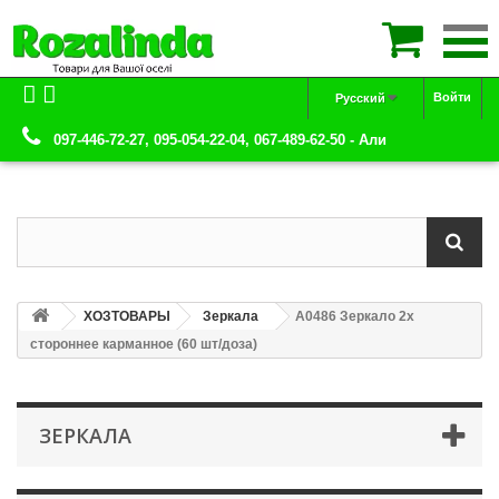

Войти
Русский
097-446-72-27, 095-054-22-04, 067-489-62-50 - Али
ХОЗТОВАРЫ
Зеркала
А0486 Зеркало 2х
стороннее карманное (60 шт/доза)
ЗЕРКАЛА