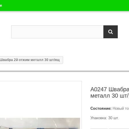
ли
Швабра 2й отжим металл 30 шт/ящ
А0247 Швабра
металл 30 шт
Состояние:
Новый то
Упаковка: 30 шт.