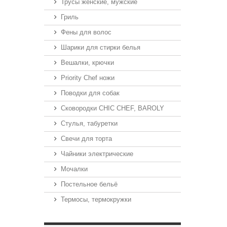
Трусы женские, мужские
Гриль
Фены для волос
Шарики для стирки белья
Вешалки, крючки
Priority Chef ножи
Поводки для собак
Сковородки CHIC CHEF, BAROLY
Стулья, табуретки
Свечи для торта
Чайники электрические
Мочалки
Постельное бельё
Термосы, термокружки