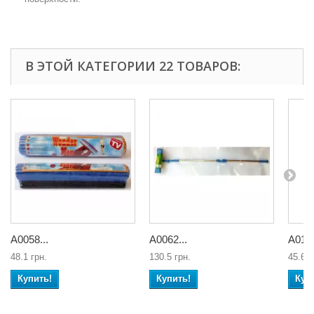
В ЭТОЙ КАТЕГОРИИ 22 ТОВАРОВ:
А0058...
А0062...
А0156
48.1 грн.
130.5 грн.
45.6 г
Купить!
Купить!
Куп