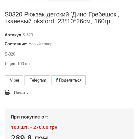
S0320 Рюкзак детский 'Дино Гребешок',
тканевый oksford, 23*10*26см, 160гр
Артикул
S-320
Состояние:
Новый товар
S-320
Ящик: 100 шт.
Viber
Telegram
Поделиться
Печать
При покупке от:
100 шт. -
276.00 грн.
289.8 грн.