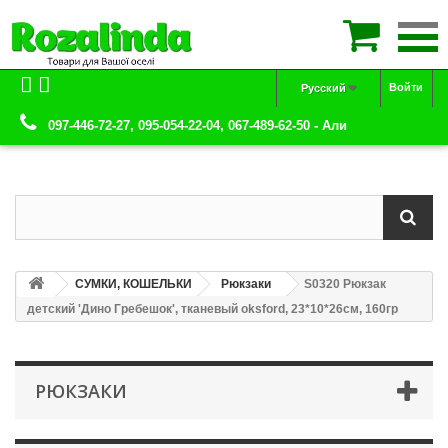

Войти
Русский
097-446-72-27, 095-054-22-04, 067-489-62-50 - Али
СУМКИ, КОШЕЛЬКИ
Рюкзаки
S0320 Рюкзак
детский 'Дино Гребешок', тканевый oksford, 23*10*26см, 160гр
РЮКЗАКИ