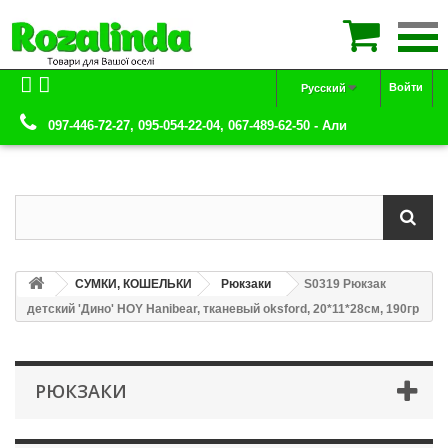

Войти
Русский
097-446-72-27, 095-054-22-04, 067-489-62-50 - Али
СУМКИ, КОШЕЛЬКИ
Рюкзаки
S0319 Рюкзак
детский 'Дино' HOY Hanibear, тканевый oksford, 20*11*28см, 190гр
РЮКЗАКИ