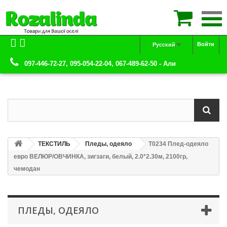

Войти
Русский
097-446-72-27, 095-054-22-04, 067-489-62-50 - Али
ТЕКСТИЛЬ
Пледы, одеяло
Т0234 Плед-одеяло
евро ВЕЛЮР/ОВЧИНКА, зигзаги, белый, 2.0*2.30м, 2100гр,
чемодан
ПЛЕДЫ, ОДЕЯЛО