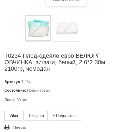
Т0234 Плед-одеяло евро ВЕЛЮР/
ОВЧИНКА, зигзаги, белый, 2.0*2.30м,
2100гр, чемодан
Артикул
T-234
Состояние:
Новый товар
Ящик: 30 шт.
Viber
Telegram
Поделиться
Печать