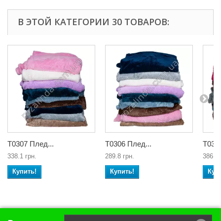
В ЭТОЙ КАТЕГОРИИ 30 ТОВАРОВ:
Т0307 Плед...
Т0306 Плед...
Т0305
338.1 грн.
289.8 грн.
386.4 
Купить!
Купить!
Куп