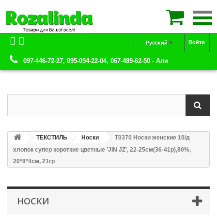

Войти
Русский
097-446-72-27, 095-054-22-04, 067-489-62-50 - Али
ТЕКСТИЛЬ
Носки
Т0370 Носки женские 10/д
хлопок супер короткие цветные 'JIN JZ', 22-25см(36-41р),80%,
20*8*4см, 21гр
НОСКИ