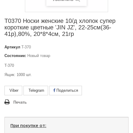
Т0370 Носки женские 10/д хлопок супер
короткие цветные 'JIN JZ', 22-25см(36-
41р),80%, 20*8*4см, 21гр
Артикул
T-370
Состояние:
Новый товар
T-370
Ящик: 1000 шт.
Viber
Telegram
Поделиться
Печать
При покупке от: