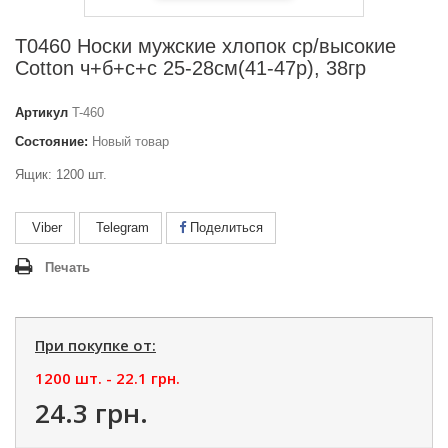
Т0460 Носки мужские хлопок ср/высокие
Сotton ч+б+с+c 25-28см(41-47р), 38гр
Артикул
T-460
Состояние:
Новый товар
Ящик: 1200 шт.
Viber
Telegram
Поделиться
Печать
При покупке от:
1200 шт. -
22.1 грн.
24.3 грн.