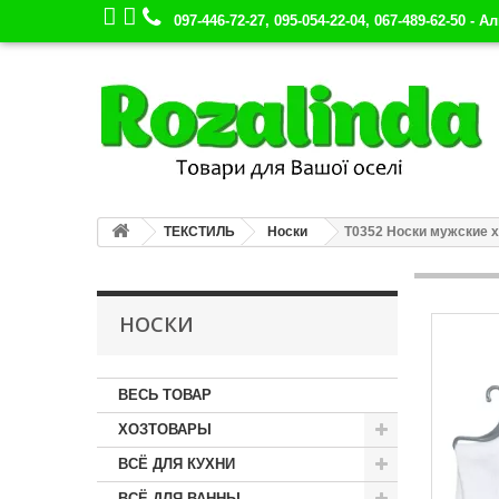
097-446-72-27, 095-054-22-04, 067-489-62-50 - А
ТЕКСТИЛЬ
Носки
Т0352 Носки мужские хл
НОСКИ
ВЕСЬ ТОВАР
ХОЗТОВАРЫ
ВСЁ ДЛЯ КУХНИ
ВСЁ ДЛЯ ВАННЫ