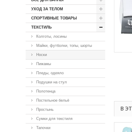
УХОД ЗА ТЕЛОМ
СПОРТИВНЫЕ ТОВАРЫ
ТЕКСТИЛЬ
Колготы, лосины
Майки, футболки, топы, шорты
Носки
Пижамы
Пледы, одеяло
Подушки на стул
Полотенца
Постельное бельё
В Э
Простынь
Сумки для текстиля
Тапочки