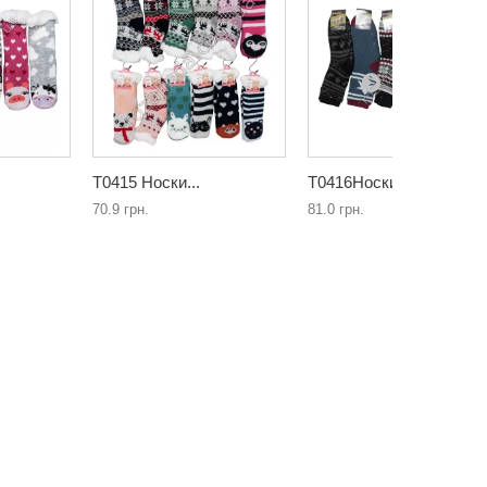
Т0415 Носки...
Т0416Носки...
70.9 грн.
81.0 грн.