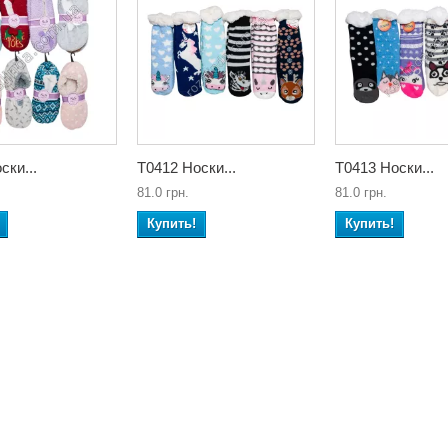
ски...
Т0412 Носки...
Т0413 Носки...
81.0 грн.
81.0 грн.
Купить!
Купить!