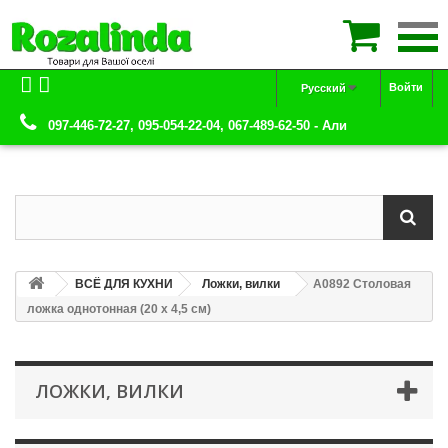

Войти
Русский
097-446-72-27, 095-054-22-04, 067-489-62-50 - Али
ВСЁ ДЛЯ КУХНИ
Ложки, вилки
А0892 Столовая
ложка однотонная (20 х 4,5 см)
ЛОЖКИ, ВИЛКИ