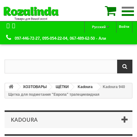

Войти
Русский
097-446-72-27, 095-054-22-04, 067-489-62-50 - Али
ХОЗТОВАРЫ
ЩЁТКИ
Kadoura
Kadoura 940
Щетка для подметания "Европа" трапециевидная
KADOURA