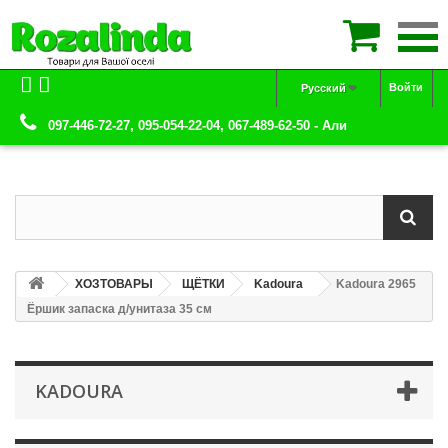

Войти
Русский
097-446-72-27, 095-054-22-04, 067-489-62-50 - Али
ХОЗТОВАРЫ
ЩЁТКИ
Kadoura
Kadoura 2965
Ёршик запаска д/унитаза 35 см
KADOURA