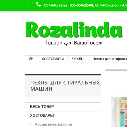
097-446-72-27, 095-054-22-04, 067-489-62-50 - А
ХОЗТОВАРЫ
ЧЕХЛЫ
Чехлы для стираль
ЧЕХЛЫ ДЛЯ СТИРАЛЬНЫХ
МАШИН
ВЕСЬ ТОВАР
ХОЗТОВАРЫ
Аромасвечи, палочки