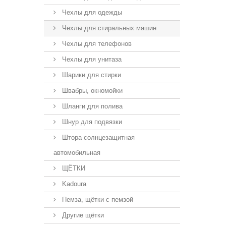
Чехлы для одежды
Чехлы для стиральных машин
Чехлы для телефонов
Чехлы для унитаза
Шарики для стирки
Швабры, окномойки
Шланги для полива
Шнур для подвязки
Штора солнцезащитная
автомобильная
ЩЁТКИ
Kadoura
Пемза, щётки с пемзой
Другие щётки