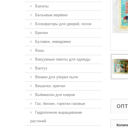
Бахилы
Бельевые верёвки
Блокираторы для дверей, полок
Брелки
Булавки, невидимки
Вазы
Вакуумные пакеты для одежды
Вантуз
Веники для уборки пыли
Вешалки, крючки
Выбивалки для ковров
Газ, бензин, горелки газовые
ОПТ
Гидропонное выращивание
растений
Колич