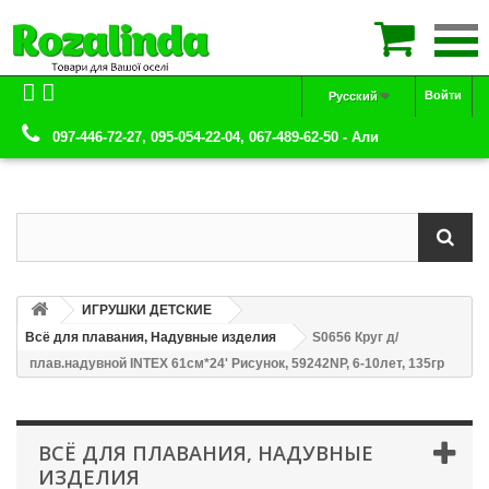

Войти
Русский
097-446-72-27, 095-054-22-04, 067-489-62-50 - Али
ИГРУШКИ ДЕТСКИЕ
Всё для плавания, Надувные изделия
S0656 Круг д/
плав.надувной INTEX 61см*24' Рисунок, 59242NP, 6-10лет, 135гр
ВСЁ ДЛЯ ПЛАВАНИЯ, НАДУВНЫЕ
ИЗДЕЛИЯ