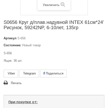
Увеличить
S0656 Круг д/плав.надувной INTEX 61см*24'
Рисунок, 59242NP, 6-10лет, 135гр
Артикул
S-656
Состояние:
Новый товар
S-656
Ящик: 36 шт.
Viber
Telegram
Поделиться
Печать
При покупке от: