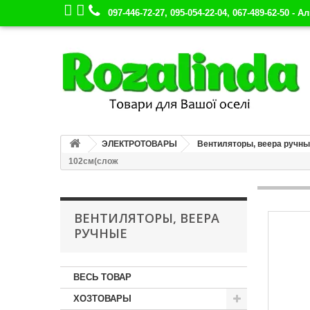
097-446-72-27, 095-054-22-04, 067-489-62-50 - А
ЭЛЕКТРОТОВАРЫ
Вентиляторы, веера ручн
102см(слож
ВЕНТИЛЯТОРЫ, ВЕЕРА
РУЧНЫЕ
ВЕСЬ ТОВАР
ХОЗТОВАРЫ