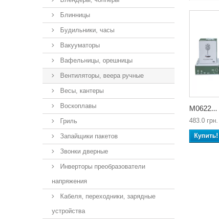
Блинницы
Будильники, часы
Вакууматоры
Вафельницы, орешницы
Вентиляторы, веера ручные
Весы, кантеры
Воскоплавы
М0622...
483.0 грн.
Гриль
Купить!
Запайщики пакетов
Звонки дверные
Инверторы преобразователи
напряжения
Кабеля, переходники, зарядные
устройства