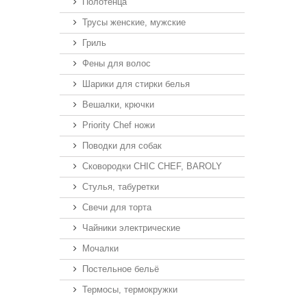
Полотенца
Трусы женские, мужские
Гриль
Фены для волос
Шарики для стирки белья
Вешалки, крючки
Priority Chef ножи
Поводки для собак
Сковородки CHIC CHEF, BAROLY
Стулья, табуретки
Свечи для торта
Чайники электрические
Мочалки
Постельное бельё
Термосы, термокружки