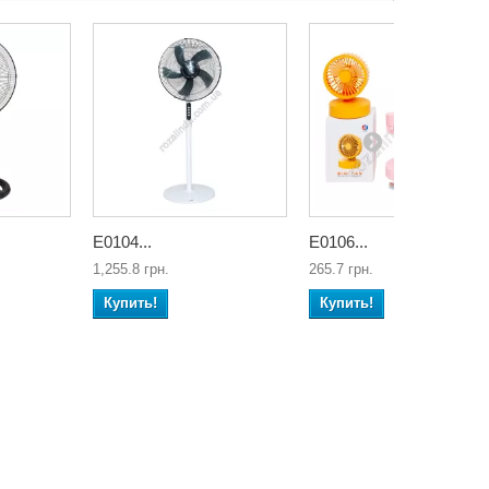
Е0104...
Е0106...
1,255.8 грн.
265.7 грн.
Купить!
Купить!