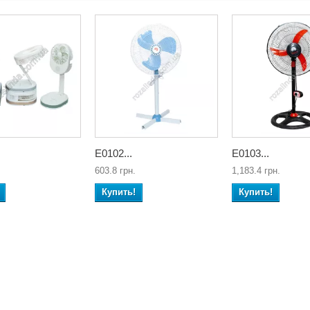
Е0102...
Е0103...
603.8 грн.
1,183.4 грн.
Купить!
Купить!