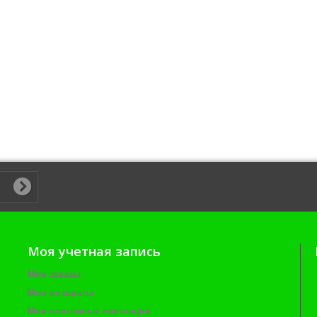
Моя учетная запись
Мои заказы
Мои возвраты
Мои платёжные квитанции