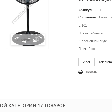
Артикул
E-101
Состояние:
Новый то
E-101
Ножка 'таблетка'.
Увеличить
В сложенном виде.
Ящик: 2 шт.
Viber
Telegram
Печать
ТОЙ КАТЕГОРИИ 17 ТОВАРОВ: