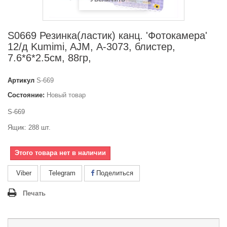
S0669 Резинка(ластик) канц. 'Фотокамера'
12/д Kumimi, AJM, А-3073, блистер,
7.6*6*2.5см, 88гр,
Артикул
S-669
Состояние:
Новый товар
S-669
Ящик: 288 шт.
Этого товара нет в наличии
Viber
Telegram
Поделиться
Печать