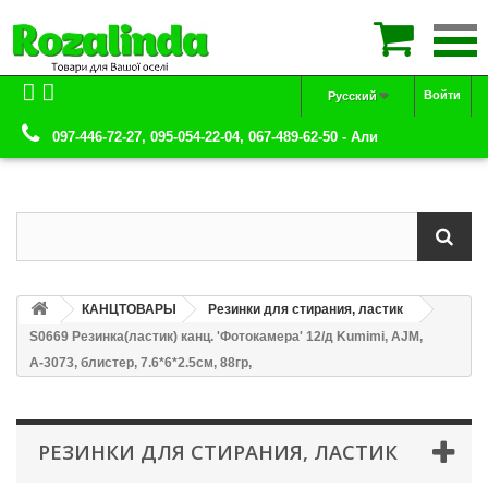

Войти
Русский
097-446-72-27, 095-054-22-04, 067-489-62-50 - Али
КАНЦТОВАРЫ
Резинки для стирания, ластик
S0669 Резинка(ластик) канц. 'Фотокамера' 12/д Kumimi, AJM,
А-3073, блистер, 7.6*6*2.5см, 88гр,
РЕЗИНКИ ДЛЯ СТИРАНИЯ, ЛАСТИК