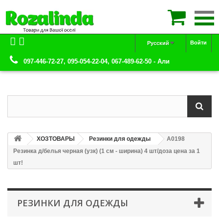

Войти
Русский
097-446-72-27, 095-054-22-04, 067-489-62-50 - Али
ХОЗТОВАРЫ
Резинки для одежды
А0198
Резинка д/белья черная (узк) (1 см - ширина) 4 шт/доза цена за 1
шт!
РЕЗИНКИ ДЛЯ ОДЕЖДЫ