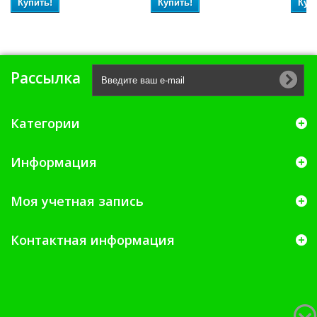
Купить!
Купить!
Куп
Рассылка
Категории
Информация
Моя учетная запись
Контактная информация