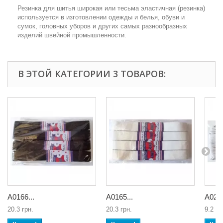
Резинка для шитья широкая или тесьма эластичная (резинка)
используется в изготовлении одежды и белья, обуви и
сумок, головных уборов и других самых разнообразных
изделий швейной промышленности.
В ЭТОЙ КАТЕГОРИИ 3 ТОВАРОВ:
А0166...
А0165...
А0278
20.3 грн.
20.3 грн.
9.2 гр