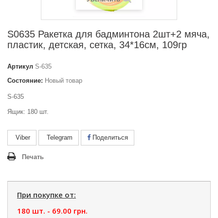
S0635 Ракетка для бадминтона 2шт+2 мяча,
пластик, детская, сетка, 34*16см, 109гр
Артикул
S-635
Состояние:
Новый товар
S-635
Ящик: 180 шт.
Viber
Telegram
Поделиться
Печать
При покупке от:
180 шт. -
69.00 грн.