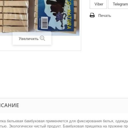
Viber
Telegram
Печать
Увеличить
ИСАНИЕ
ка бельевая бамбуковая применяется для фиксирования белья, одежды
тью. Экологически чистый продукт. Бамбуковая прищепка на пружине пр