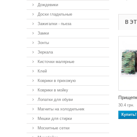
Дождевики
Доски гладильные
В Э
Зажигалки - пьеза
Замки
Зонты
Зеркала
Кисточки малярные
Клей
Коврики в прихожую
Коврики в мойку
Прищепки
Лопатки для обуви
30.4 грн.
Магниты на холодильник
Купить!
Мешки для стирки
Москитные сетки