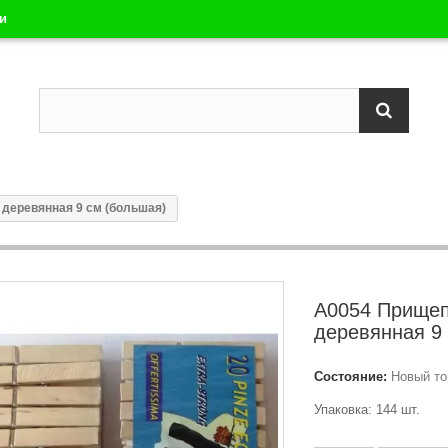
ли
деревянная 9 см (большая)
А0054 Прище
деревянная 9
Состояние:
Новый то
Упаковка: 144 шт.