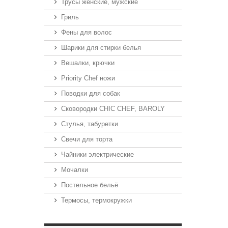
Трусы женские, мужские
Гриль
Фены для волос
Шарики для стирки белья
Вешалки, крючки
Priority Chef ножи
Поводки для собак
Сковородки CHIC CHEF, BAROLY
Стулья, табуретки
Свечи для торта
Чайники электрические
Мочалки
Постельное бельё
Термосы, термокружки