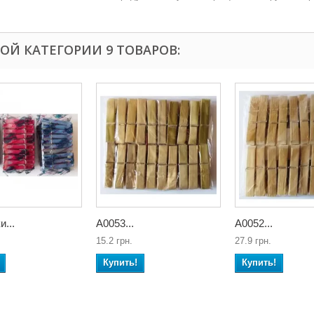
ТОЙ КАТЕГОРИИ 9 ТОВАРОВ:
...
А0053...
А0052...
15.2 грн.
27.9 грн.
Купить!
Купить!