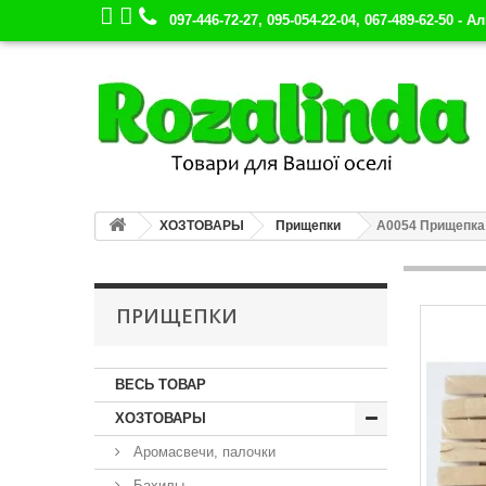
097-446-72-27, 095-054-22-04, 067-489-62-50 - А
ХОЗТОВАРЫ
Прищепки
А0054 Прищепка 
ПРИЩЕПКИ
ВЕСЬ ТОВАР
ХОЗТОВАРЫ
Аромасвечи, палочки
Бахилы