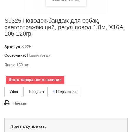
S0325 Поводок-бандаж для собак,
светоотражающий, регул.повод 1.8м, Х16А,
106-120гр,
Артикул
S-325
Состояние:
Новый товар
Ящик: 150 шт.
Этого товара нет в наличии
Viber
Telegram
Поделиться
Печать
При покупке от: