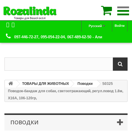

Войти
Русский
097-446-72-27, 095-054-22-04, 067-489-62-50 - Али
ТОВАРЫ ДЛЯ ЖИВОТНЫХ
Поводки
S0325
Поводок-бандаж для собак, светоотражающий, регул.повод 1.8м,
Х16А, 106-120гр,
ПОВОДКИ