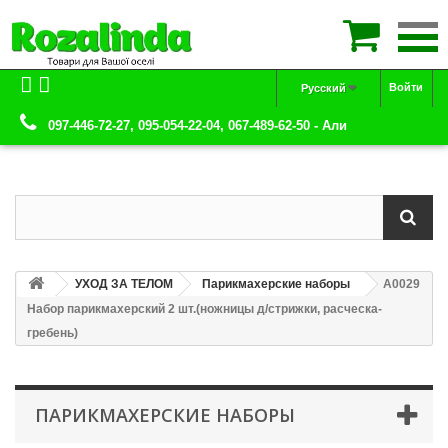

Войти
Русский
097-446-72-27, 095-054-22-04, 067-489-62-50 - Али
УХОД ЗА ТЕЛОМ
Парикмахерские наборы
А0029
Набор парикмахерский 2 шт.(ножницы д/стрижки, расческа-
гребень)
ПАРИКМАХЕРСКИЕ НАБОРЫ