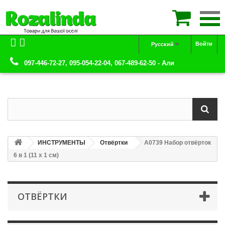

Войти
Русский
097-446-72-27, 095-054-22-04, 067-489-62-50 - Али
ИНСТРУМЕНТЫ
Отвёртки
А0739 Набор отвёрток
6 в 1 (11 х 1 см)
ОТВЁРТКИ