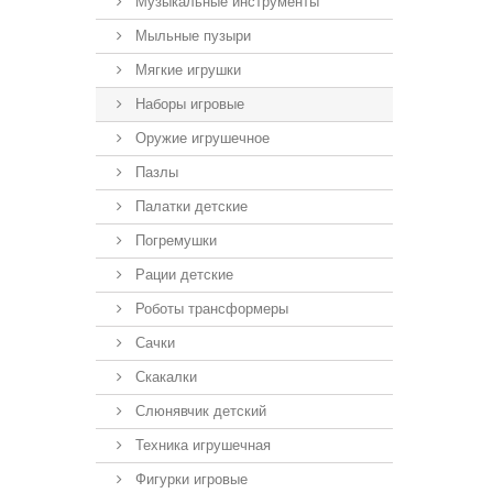
Музыкальные инструменты
Мыльные пузыри
Мягкие игрушки
Наборы игровые
Оружие игрушечное
Пазлы
Палатки детские
Погремушки
Рации детские
Роботы трансформеры
Сачки
Скакалки
Слюнявчик детский
Техника игрушечная
Фигурки игровые