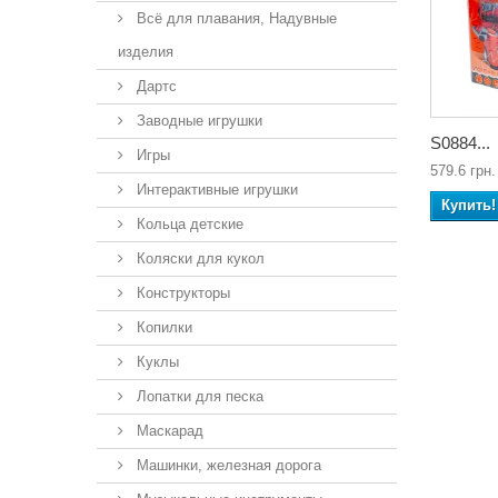
Всё для плавания, Надувные
изделия
Дартс
Заводные игрушки
S0884...
Игры
579.6 грн.
Интерактивные игрушки
Купить!
Кольца детские
Коляски для кукол
Конструкторы
Копилки
Куклы
Лопатки для песка
Маскарад
Машинки, железная дорога