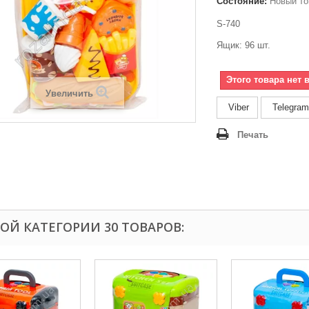
Состояние:
Новый то
S-740
Ящик: 96 шт.
Этого товара нет 
Увеличить
Viber
Telegram
Печать
ТОЙ КАТЕГОРИИ 30 ТОВАРОВ: