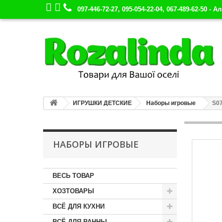
097-446-72-27, 095-054-22-04, 067-489-62-50 - А
ИГРУШКИ ДЕТСКИЕ
Наборы игровые
S07
НАБОРЫ ИГРОВЫЕ
ВЕСЬ ТОВАР
ХОЗТОВАРЫ
ВСЁ ДЛЯ КУХНИ
ВСЁ ДЛЯ ВАННЫ