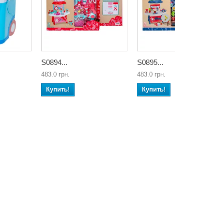
S0894...
S0895...
483.0 грн.
483.0 грн.
Купить!
Купить!