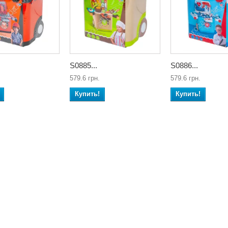
S0885...
S0886...
579.6 грн.
579.6 грн.
Купить!
Купить!