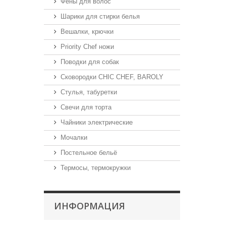
Фены для волос
Шарики для стирки белья
Вешалки, крючки
Priority Chef ножи
Поводки для собак
Сковородки CHIC CHEF, BAROLY
Стулья, табуретки
Свечи для торта
Чайники электрические
Мочалки
Постельное бельё
Термосы, термокружки
ИНФОРМАЦИЯ