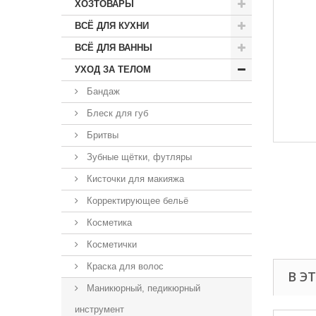
ХОЗТОВАРЫ
ВСЁ ДЛЯ КУХНИ
ВСЁ ДЛЯ ВАННЫ
УХОД ЗА ТЕЛОМ
Бандаж
Блеск для губ
Бритвы
Зубные щётки, футляры
Кисточки для макияжа
Корректирующее бельё
Косметика
Косметички
Краска для волос
В Э
Маникюрный, педикюрный
инструмент