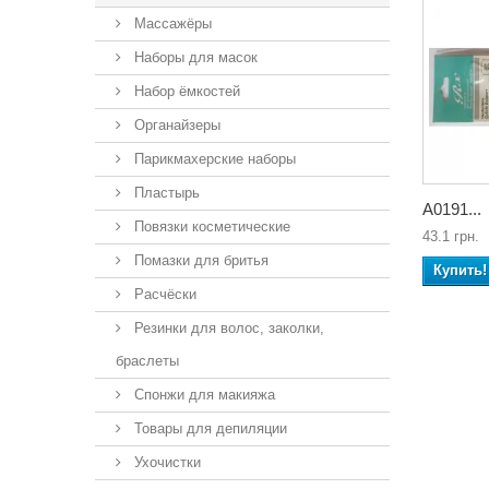
Массажёры
Наборы для масок
Набор ёмкостей
Органайзеры
Парикмахерские наборы
Пластырь
А0191...
Повязки косметические
43.1 грн.
Помазки для бритья
Купить!
Расчёски
Резинки для волос, заколки,
браслеты
Спонжи для макияжа
Товары для депиляции
Ухочистки