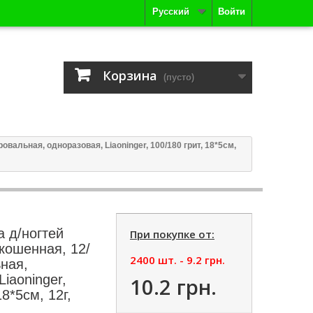
Русский
Войти
Корзина
(пусто)
вальная, одноразовая, Liaoninger, 100/180 грит, 18*5см,
 д/ногтей
При покупке от:
кошенная, 12/
2400 шт. -
9.2 грн.
ная,
iaoninger,
10.2 грн.
18*5см, 12г,