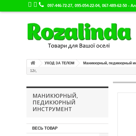
097-446-72-27, 095-054-22-04, 067-489-62-50 - А
УХОД ЗА ТЕЛОМ
Маникюрный, педикюрный и
12г,
МАНИКЮРНЫЙ,
ПЕДИКЮРНЫЙ
ИНСТРУМЕНТ
ВЕСЬ ТОВАР