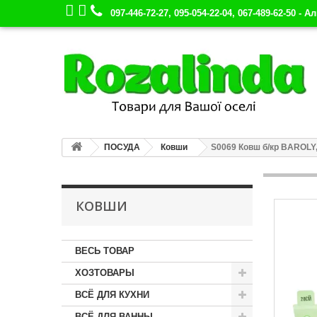
097-446-72-27, 095-054-22-04, 067-489-62-50 - А
ПОСУДА
Ковши
S0069 Ковш б/кр BAROLY, 
КОВШИ
ВЕСЬ ТОВАР
ХОЗТОВАРЫ
ВСЁ ДЛЯ КУХНИ
ВСЁ ДЛЯ ВАННЫ