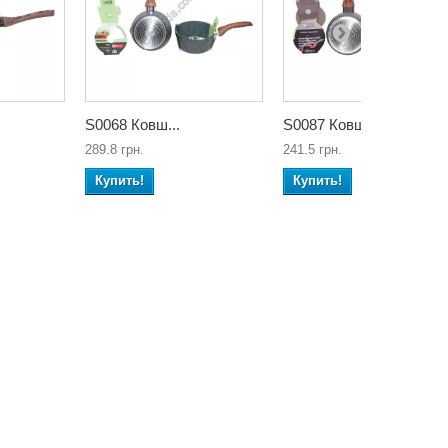
S0068 Ковш...
S0087 Ковш...
289.8 грн.
241.5 грн.
Купить!
Купить!