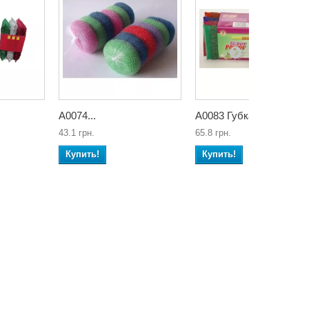
А0074...
А0083 Губка...
43.1 грн.
65.8 грн.
Купить!
Купить!