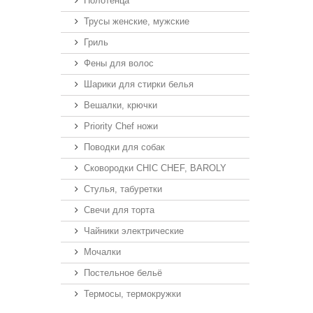
Полотенца
Трусы женские, мужские
Гриль
Фены для волос
Шарики для стирки белья
Вешалки, крючки
Priority Chef ножи
Поводки для собак
Сковородки CHIC CHEF, BAROLY
Стулья, табуретки
Свечи для торта
Чайники электрические
Мочалки
Постельное бельё
Термосы, термокружки