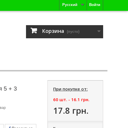
Русский
Войти
Корзина
(пусто)
я 5 + 3
При покупке от:
60 шт. -
16.1 грн.
17.8 грн.
вар