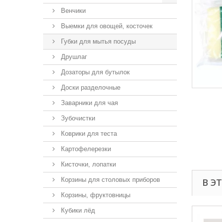
Венчики
Выемки для овощей, косточек
Губки для мытья посуды
Друшлаг
Дозаторы для бутылок
Доски разделочные
Заварники для чая
Зубочистки
Коврики для теста
Картофелерезки
Кисточки, лопатки
Корзины для столовых приборов
В Э
Корзины, фруктовницы
Кубики лёд