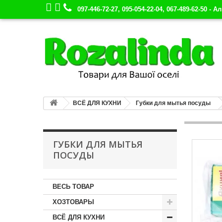
097-446-72-27, 095-054-22-04, 067-489-62-50 - А
ВСЁ ДЛЯ КУХНИ
Губки для мытья посуды
ГУБКИ ДЛЯ МЫТЬЯ
ПОСУДЫ
ВЕСЬ ТОВАР
ХОЗТОВАРЫ
ВСЁ ДЛЯ КУХНИ