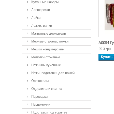
Кухонные наборы
Лапшерезки
Лейки
Ложки, вилки
Магнитные держатели
Мерные стаканы, ложки
А0094 Гу
25.3 грн.
Мешки кондитерские
Купить!
Молотки отбивные
Ножницы кухонные
Ножи, подставки для ножей
Орехоколы
Отделители желтка
Пароварки
Перцемолки
Подставки под горячее