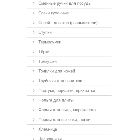
Сменные ручки для посуды
Совки кухонные
Спрей - дозатор (распылители)
Ступки
Термосумки
Тёрки
Толкушки
Точилки для ножей
Трубочки для напитков
Фартуки, перчатки, прихватки
Фольга для плиты
Формы для льда, мороженого
Формы для выпечки, лепки
Хлебница
Чесночницы