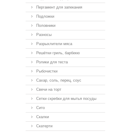
Пергамент для запекания
Подложки
Половники
Разносы
Разрыхлители мяса
Решётки гриль, барбекю
Ролики для теста
Рыбочистки
Сахар, соль, перец, соус
Свечи на торт
Сетки скребки для мытья посуды
Сито
Скалки
Скатерти