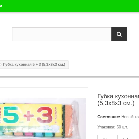
ли
Губка кухонная 5 + 3 (5,3х8х3 см.)
Губка кухонна
(5,3х8х3 см.)
Состояние:
Новый то
Упаковка: 60 шт.