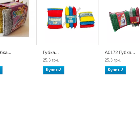
бка...
Губка...
А0172 Губка...
25.3 грн.
25.3 грн.
Купить!
Купить!