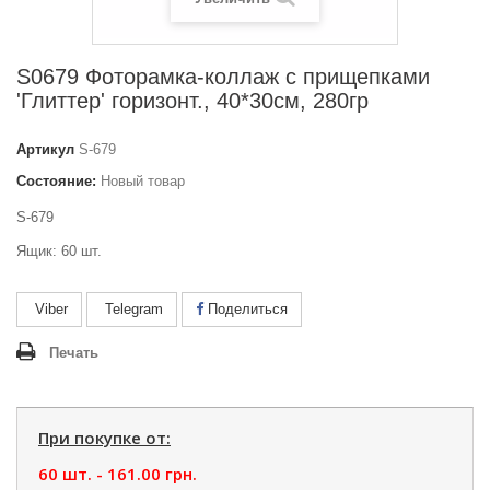
S0679 Фоторамка-коллаж с прищепками
'Глиттер' горизонт., 40*30см, 280гр
Артикул
S-679
Состояние:
Новый товар
S-679
Ящик: 60 шт.
Viber
Telegram
Поделиться
Печать
При покупке от:
60 шт. -
161.00 грн.