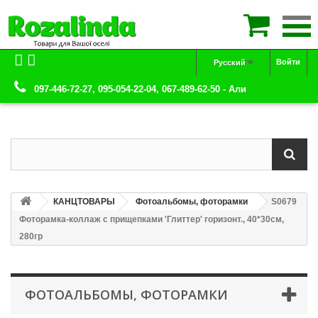

Войти
Русский
097-446-72-27, 095-054-22-04, 067-489-62-50 - Али
КАНЦТОВАРЫ
Фотоальбомы, фоторамки
S0679
Фоторамка-коллаж с прищепками 'Глиттер' горизонт., 40*30см,
280гр
ФОТОАЛЬБОМЫ, ФОТОРАМКИ