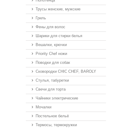
Полотенца
Трусы женские, мужские
Гриль
Фены для волос
Шарики для стирки белья
Вешалки, крючки
Priority Chef ножи
Поводки для собак
Сковородки CHIC CHEF, BAROLY
Стулья, табуретки
Свечи для торта
Чайники электрические
Мочалки
Постельное бельё
Термосы, термокружки