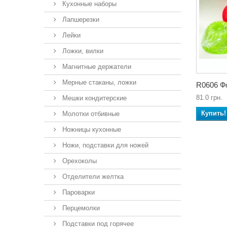
Кухонные наборы
Лапшерезки
Лейки
Ложки, вилки
Магнитные держатели
Мерные стаканы, ложки
R0606 Фо
81.0 грн.
Мешки кондитерские
Купить!
Молотки отбивные
Ножницы кухонные
Ножи, подставки для ножей
Орехоколы
Отделители желтка
Пароварки
Перцемолки
Подставки под горячее