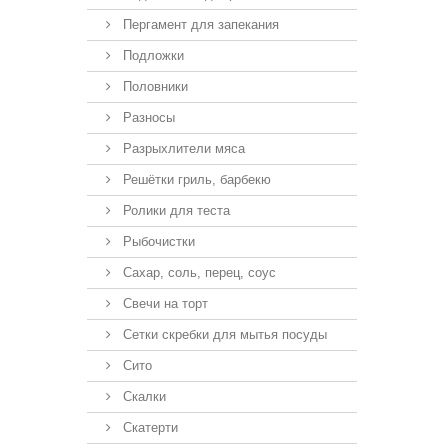
Пергамент для запекания
Подложки
Половники
Разносы
Разрыхлители мяса
Решётки гриль, барбекю
Ролики для теста
Рыбочистки
Сахар, соль, перец, соус
Свечи на торт
Сетки скребки для мытья посуды
Сито
Скалки
Скатерти