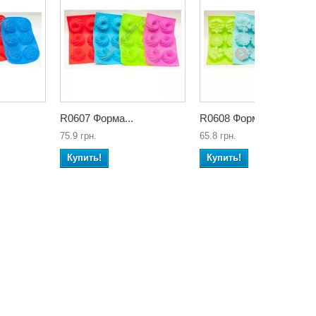
R0607 Форма...
R0608 Форма...
75.9 грн.
65.8 грн.
Купить!
Купить!