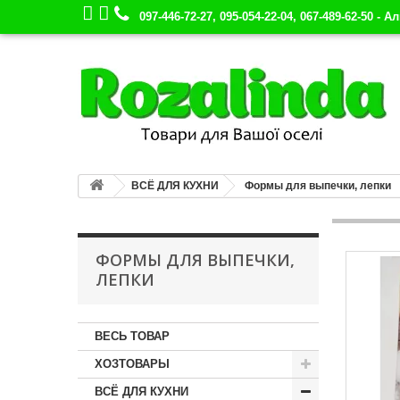
097-446-72-27, 095-054-22-04, 067-489-62-50 - А
ВСЁ ДЛЯ КУХНИ
Формы для выпечки, лепки
ФОРМЫ ДЛЯ ВЫПЕЧКИ,
ЛЕПКИ
ВЕСЬ ТОВАР
ХОЗТОВАРЫ
ВСЁ ДЛЯ КУХНИ