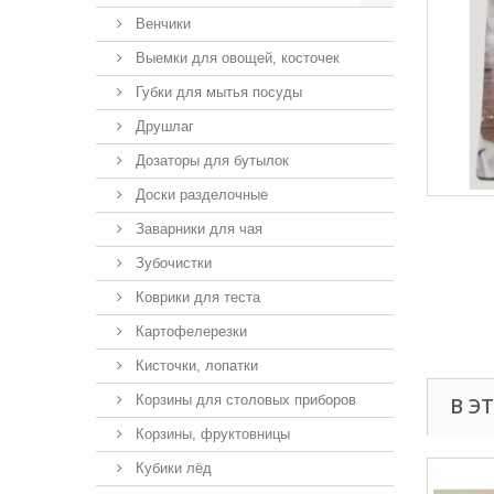
Венчики
Выемки для овощей, косточек
Губки для мытья посуды
Друшлаг
Дозаторы для бутылок
Доски разделочные
Заварники для чая
Зубочистки
Коврики для теста
Картофелерезки
Кисточки, лопатки
Корзины для столовых приборов
В Э
Корзины, фруктовницы
Кубики лёд