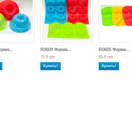
рма...
R0609 Форма...
R0605 Форма...
75.9 грн.
81.0 грн.
Купить!
Купить!