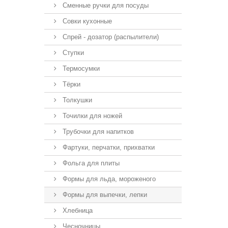
Сменные ручки для посуды
Совки кухонные
Спрей - дозатор (распылители)
Ступки
Термосумки
Тёрки
Толкушки
Точилки для ножей
Трубочки для напитков
Фартуки, перчатки, прихватки
Фольга для плиты
Формы для льда, мороженого
Формы для выпечки, лепки
Хлебница
Чесночницы