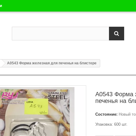
ли
А0543 Форма железная для печенья на блистере
А0543 Форма 
печенья на бл
Состояние:
Новый то
Упаковка: 600 шт.