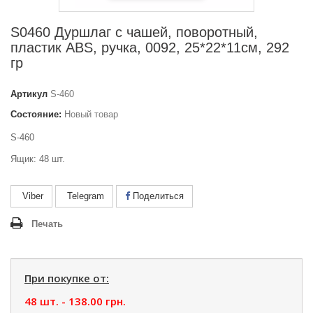
S0460 Дуршлаг с чашей, поворотный,
пластик ABS, ручка, 0092, 25*22*11см, 292
гр
Артикул
S-460
Состояние:
Новый товар
S-460
Ящик: 48 шт.
Viber
Telegram
Поделиться
Печать
При покупке от:
48 шт. -
138.00 грн.