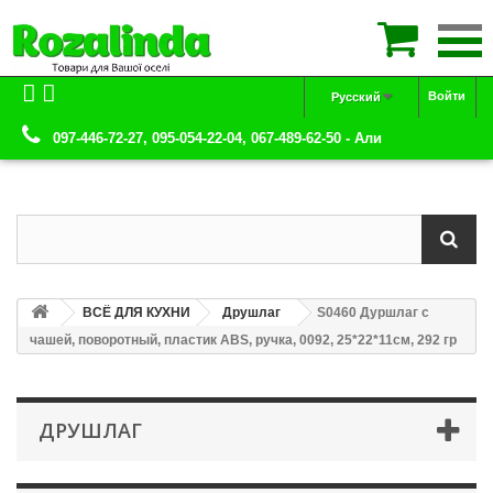

Войти
Русский
097-446-72-27, 095-054-22-04, 067-489-62-50 - Али
ВСЁ ДЛЯ КУХНИ
Друшлаг
S0460 Дуршлаг с
чашей, поворотный, пластик ABS, ручка, 0092, 25*22*11см, 292 гр
ДРУШЛАГ