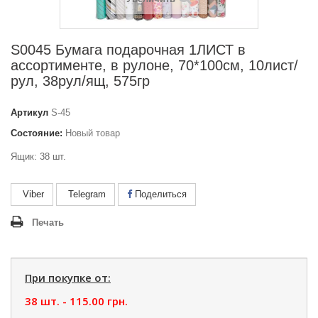
S0045 Бумага подарочная 1ЛИСТ в
ассортименте, в рулоне, 70*100см, 10лист/
рул, 38рул/ящ, 575гр
Артикул
S-45
Состояние:
Новый товар
Ящик: 38 шт.
Viber
Telegram
Поделиться
Печать
При покупке от:
38 шт. -
115.00 грн.