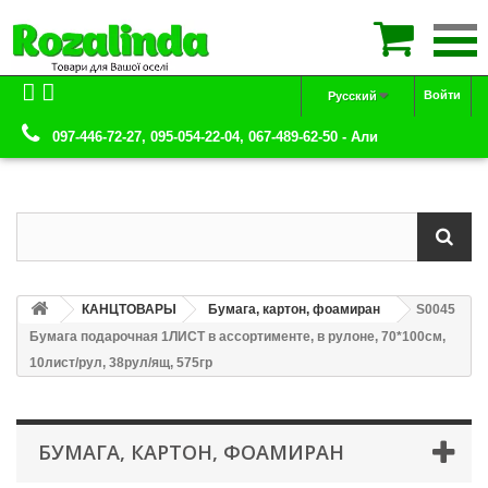

Войти
Русский
097-446-72-27, 095-054-22-04, 067-489-62-50 - Али
КАНЦТОВАРЫ
Бумага, картон, фоамиран
S0045
Бумага подарочная 1ЛИСТ в ассортименте, в рулоне, 70*100см,
10лист/рул, 38рул/ящ, 575гр
БУМАГА, КАРТОН, ФОАМИРАН